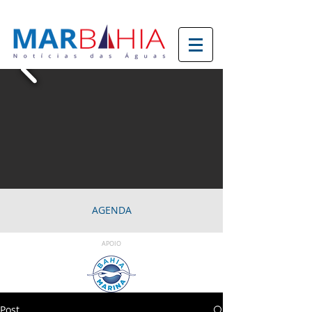
AGENDA
APOIO
Post