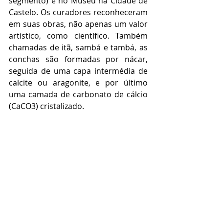
segmento) e no Museu na Cidade de 
Castelo. Os curadores reconheceram 
em suas obras, não apenas um valor 
artístico, como científico. Também 
chamadas de itã, sambá e tambá, as 
conchas são formadas por nácar, 
seguida de uma capa intermédia de 
calcite ou aragonite, e por último 
uma camada de carbonato de cálcio 
(CaCO3) cristalizado.