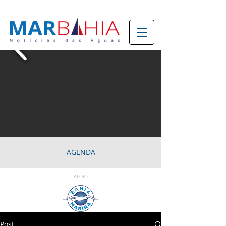
AGENDA
APOIO
Post