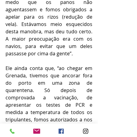
medo que os panos não 
aguentassem e fomos obrigados a 
apelar para os rizos (redução de 
vela). Estávamos meio esquecidos 
desta manobra, mas deu tudo certo. 
A maior preocupação era com os 
navios, para evitar que um deles 
passasse por cima da gente”.
Ele ainda conta que, “ao chegar em 
Grenada, tivemos que ancorar fora 
do porto em uma zona de 
quarentena. Só depois de 
comprovada a vacinação, de 
apresentar os testes de PCR e 
medida a temperatura de todos os 
tripulantes, fomos autorizados a nos 
dirigir para a Marina Port Louis, onde 
fomos recebidos pela imigração e 