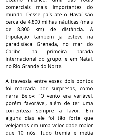
comerciais mais importantes do 
mundo. Desse país até o Havaí são 
cerca de 4.800 milhas náuticas (mais 
de 8.800 km) de distância. A 
tripulação também já esteve na 
paradisíaca Grenada, no mar do 
Caribe, na primeira parada 
internacional do grupo, e em Natal, 
no Rio Grande do Norte.
A travessia entre esses dois pontos 
foi marcada por surpresas, como 
narra Belov: “O vento era variável, 
porém favorável, além de ter uma 
correnteza sempre a favor. Em 
alguns dias ele foi tão forte que 
velejamos em uma velocidade maior 
que 10 nós. Tudo tremia e metia 