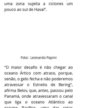
uma zona sujeita a ciclones um 
pouco ao sul de Havaí”.
Foto:  Leonardo Papini
“O maior desafio é não chegar ao 
oceano Ártico com atraso, porque, 
senão, o gelo fecha e não poderemos 
atravessar o Estreito de Bering”, 
afirma Belov, que, antes, passou pelo 
Panamá, onde atravessaram o canal 
que liga o oceano Atlântico ao 
oceano Pacífico, uma das rotas 