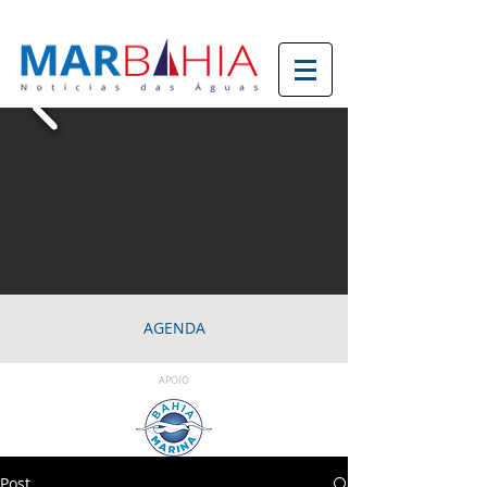
AGENDA
APOIO
Post