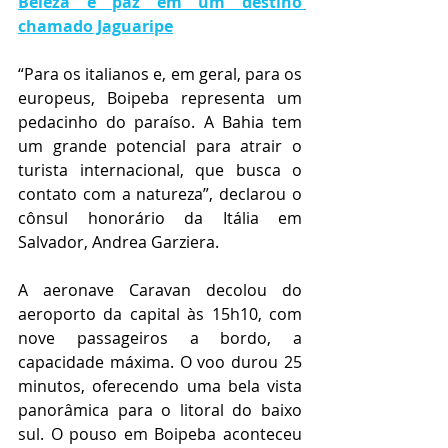
Beleza e paz em um destino 
chamado Jaguaripe
“Para os italianos e, em geral, para os 
europeus, Boipeba representa um 
pedacinho do paraíso. A Bahia tem 
um grande potencial para atrair o 
turista internacional, que busca o 
contato com a natureza”, declarou o 
cônsul honorário da Itália em 
Salvador, Andrea Garziera. 
A aeronave Caravan decolou do 
aeroporto da capital às 15h10, com 
nove passageiros a bordo, a 
capacidade máxima. O voo durou 25 
minutos, oferecendo uma bela vista 
panorâmica para o litoral do baixo 
sul. O pouso em Boipeba aconteceu 