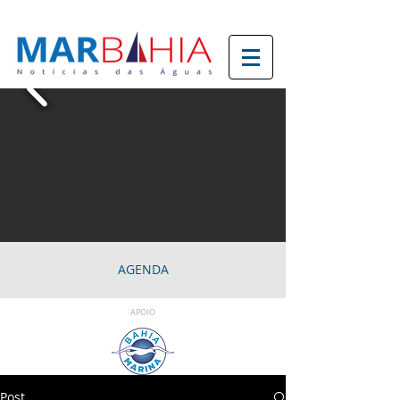
AGENDA
APOIO
Post