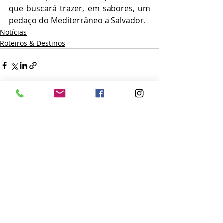
que buscará trazer, em sabores, um 
pedaço do Mediterrâneo a Salvador.
Notícias
Roteiros & Destinos
Posts recentes
Ver tudo