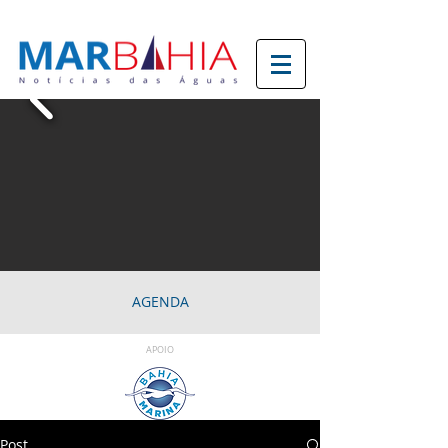
AGENDA
APOIO
Post