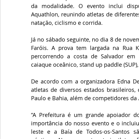
da modalidade. O evento inclui dispu
Aquathlon, reunindo atletas de diferent
natação, ciclismo e corrida.
Já no sábado seguinte, no dia 8 de novem
Faróis. A prova tem largada na Rua K
percorrendo a costa de Salvador em m
caiaque oceânico, stand up paddle (SUP), 
De acordo com a organizadora Edna Del
atletas de diversos estados brasileiros
Paulo e Bahia, além de competidores da 
“A Prefeitura é um grande apoiador do
importância do nosso evento e o incluiu
leste e a Baía de Todos-os-Santos sã