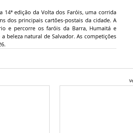
a 14ª edição da Volta dos Faróis, uma corrida 
ns dos principais cartões-postais da cidade. A 
o e percorre os faróis da Barra, Humaitá e 
e a beleza natural de Salvador. As competições 
26.
V