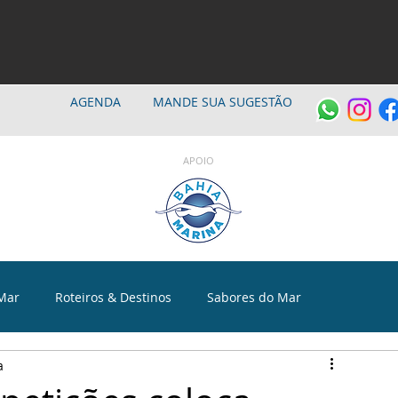
AGENDA
MANDE SUA SUGESTÃO
APOIO
Mar
Roteiros & Destinos
Sabores do Mar
a