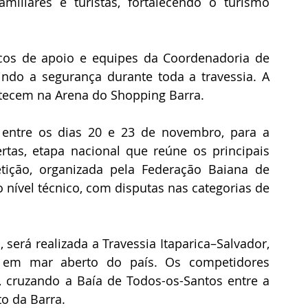
amiliares e turistas, fortalecendo o turismo 
os de apoio e equipes da Coordenadoria de 
ndo a segurança durante toda a travessia. A 
ntecem na Arena do Shopping Barra.
entre os dias 20 e 23 de novembro, para a 
tas, etapa nacional que reúne os principais 
ição, organizada pela Federação Baiana de 
 nível técnico, com disputas nas categorias de 
será realizada a Travessia Itaparica–Salvador, 
em mar aberto do país. Os competidores 
 cruzando a Baía de Todos-os-Santos entre a 
to da Barra.