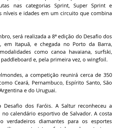
tas nas categorias Sprint, Super Sprint e 
es níveis e idades em um circuito que combina 
bro, será realizada a 8ª edição do Desafio dos 
, em Itapuã, e chegada no Porto da Barra, 
odalidades como canoa havaiana, surfski, 
paddleboard e, pela primeira vez, o wingfoil.
mondes, a competição reunirá cerca de 350 
, como Ceará, Pernambuco, Espírito Santo, São 
Argentina e do Uruguai.
 Desafio dos Faróis. A Saltur reconheceu a 
 no calendário esportivo de Salvador. A costa 
o verdadeiros diamantes para os esportes 