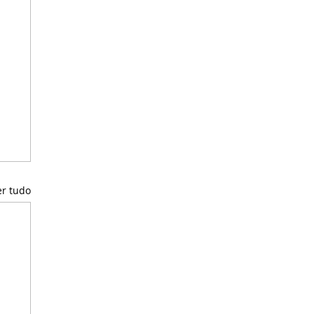
er tudo