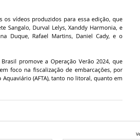
 os vídeos produzidos para essa edição, que 
ete Sangalo, Durval Lelys, Xanddy Harmonia, e 
ana Duque, Rafael Martins, Daniel Cady, e o 
 Brasil promove a Operação Verão 2024, que 
tem foco na fiscalização de embarcações, por 
Aquaviário (AFTA), tanto no litoral, quanto em 
V