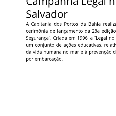
Campanha Legal n
Salvador
A Capitania dos Portos da Bahia realiza 
cerimônia de lançamento da 28a ediçã
Segurança”. Criada em 1996, a “Legal no
um conjunto de ações educativas, relati
da vida humana no mar e à prevenção da
por embarcação. 