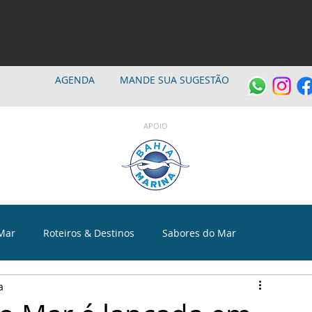
AGENDA
MANDE SUA SUGESTÃO
APOIO
Mar
Roteiros & Destinos
Sabores do Mar
a