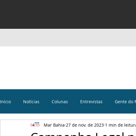
Início
Notícias
Colunas
Entrevistas
Gente do 
Mar Bahia
27 de nov. de 2023
1 min de leitur
Curiosidades