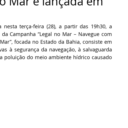
o Mar é lançada em
nesta terça-feira (28), a partir das 19h30, a 
o da Campanha “Legal no Mar – Navegue com 
 Mar”, focada no Estado da Bahia, consiste em 
vas à segurança da navegação, à salvaguarda 
 poluição do meio ambiente hídrico causado 