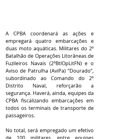
A CPBA coordenará as ações e 
empregará quatro embarcações e 
duas moto aquáticas. Militares do 2º 
Batalhão de Operações Litorâneas de 
Fuzileiros Navais (2ºBtlOpLitFN) e o 
Aviso de Patrulha (AviPa) “Dourado”, 
subordinado ao Comando do 2º 
Distrito Naval, reforçarão a 
segurança. Haverá, ainda, equipes da 
CPBA fiscalizando embarcações em 
todos os terminais de transporte de 
passageiros. 
No total, será empregado um efetivo 
de 100 militares, entre equipes 