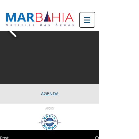
AGENDA
APOIO
Post