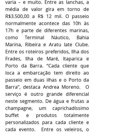
varia – e muito. Entre as lanchas, a 
média de valor gira em torno de 
R$3.500,00 a R$ 12 mil. O passeio 
normalmente acontece das 10h às 
17h e parte de diferentes marinas, 
como Terminal Náutico, Bahia 
Marina, Ribeira e Aratu Iate Clube. 
Entre os roteiros preferidos, Ilha dos 
Frades, Ilha de Maré, Itaparica e 
Porto da Barra. “Cada cliente que 
loca a embarcação tem direito ao 
passeio em duas ilhas e o Porto da 
Barra”, destaca Andrea Moreno.  O 
serviço é outro grande diferencial 
neste segmento. De água e frutas a 
champagne, um caprichadíssimo 
buffet e produtos totalmente 
personalizados para cada cliente e 
cada evento.  Entre os veleiros, o 