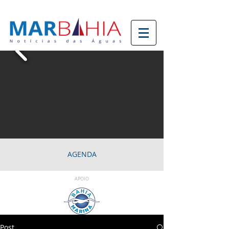
AGENDA
APOIO
Post