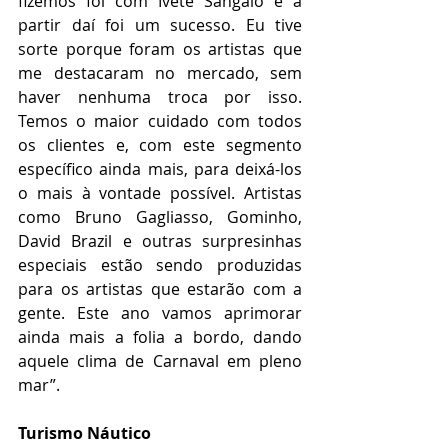
fizemos foi com Ivete Sangalo e a 
partir daí foi um sucesso. Eu tive 
sorte porque foram os artistas que 
me destacaram no mercado, sem 
haver nenhuma troca por isso. 
Temos o maior cuidado com todos 
os clientes e, com este segmento 
específico ainda mais, para deixá-los 
o mais à vontade possível. Artistas 
como Bruno Gagliasso, Gominho, 
David Brazil e outras surpresinhas 
especiais estão sendo produzidas 
para os artistas que estarão com a 
gente. Este ano vamos aprimorar 
ainda mais a folia a bordo, dando 
aquele clima de Carnaval em pleno 
mar”. 
Turismo Náutico