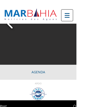
AGENDA
APOIO
Post