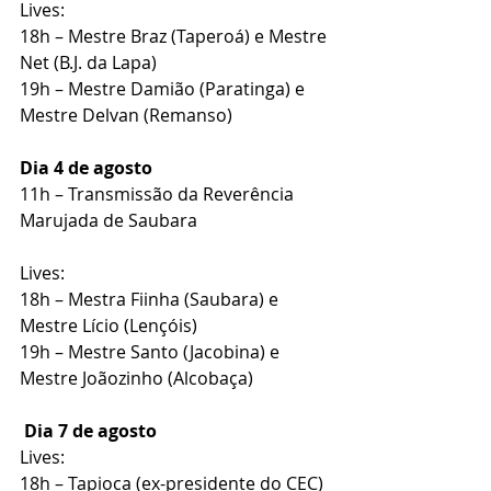
Lives:
18h – Mestre Braz (Taperoá) e Mestre 
Net (B.J. da Lapa)
19h – Mestre Damião (Paratinga) e 
Mestre Delvan (Remanso)
Dia 4 de agosto
11h – Transmissão da Reverência 
Marujada de Saubara
Lives:
18h – Mestra Fiinha (Saubara) e 
Mestre Lício (Lençóis)
19h – Mestre Santo (Jacobina) e 
Mestre Joãozinho (Alcobaça)
Dia 7 de agosto
Lives:
18h – Tapioca (ex-presidente do CEC) 