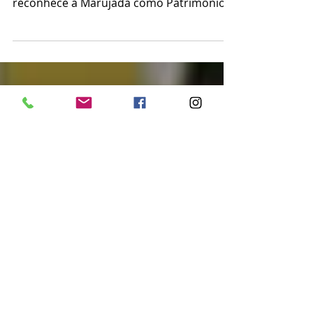
Salve a Marujada! Esta semana o governo
da Bahia assinou o decreto que
reconhece a Marujada como Patrimônio
Imaterial da Bahia. "Se cada...