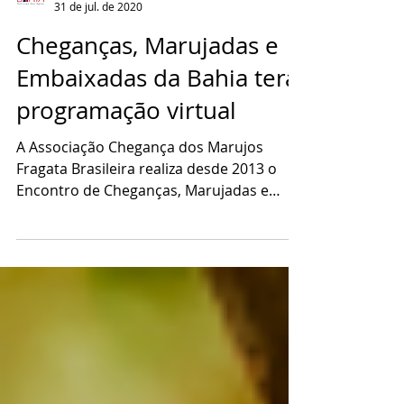
Mar Bahia
31 de jul. de 2020
Cheganças, Marujadas e
Embaixadas da Bahia terá
programação virtual
A Associação Chegança dos Marujos
Fragata Brasileira realiza desde 2013 o
Encontro de Cheganças, Marujadas e
Embaixadas da Bahia, nas...