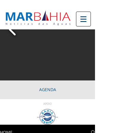
AGENDA
APOIO
HOME