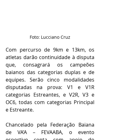
Foto: Lucciano Cruz
Com percurso de 9km e 13km, os 
atletas darão continuidade à disputa 
que, consagrará os campeões 
baianos das categorias duplas e de 
equipes. Serão cinco modalidades 
disputadas na prova: V1 e V1R 
categorias Estreantes, e V2R, V3 e 
OC6, todas com categorias Principal 
e Estreante.
Chancelado pela Federação Baiana 
de VA’A – FEVAABA, o evento 
esportivo conta com apoio do 