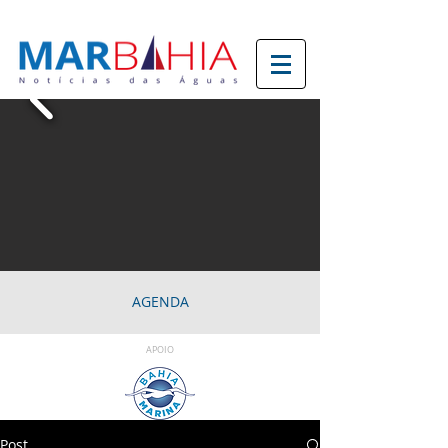
AGENDA
APOIO
Post