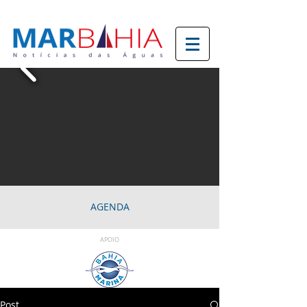
AGENDA
APOIO
Post