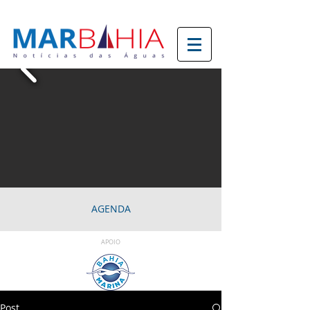
AGENDA
APOIO
Post