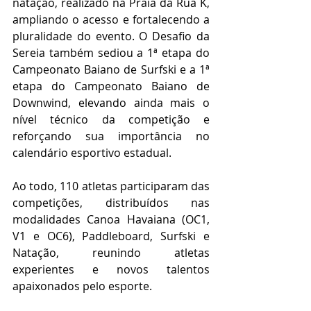
natação, realizado na Praia da Rua K, 
ampliando o acesso e fortalecendo a 
pluralidade do evento. O Desafio da 
Sereia também sediou a 1ª etapa do 
Campeonato Baiano de Surfski e a 1ª 
etapa do Campeonato Baiano de 
Downwind, elevando ainda mais o 
nível técnico da competição e 
reforçando sua importância no 
calendário esportivo estadual.
Ao todo, 110 atletas participaram das 
competições, distribuídos nas 
modalidades Canoa Havaiana (OC1, 
V1 e OC6), Paddleboard, Surfski e 
Natação, reunindo atletas 
experientes e novos talentos 
apaixonados pelo esporte.