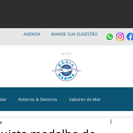
AGENDA
MANDE SUA SUGESTÃO
APOIO
Mar
Roteiros & Destinos
Sabores do Mar
ra