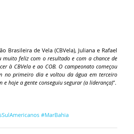
Brasileira de Vela (CBVela), Juliana e Rafael 
u muito feliz com o resultado e com a chance de 
decer à CBVela e ao COB. O campeonato começou 
m no primeiro dia e voltou da água em terceiro 
e hoje a gente conseguiu segurar (a liderança)
”. 
sSulAmericanos
#MarBahia