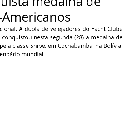
uista medalha de
l-Americanos
cional. A dupla de velejadores do Yacht Clube 
o, conquistou nesta segunda (28) a medalha de 
pela classe Snipe, em Cochabamba, na Bolívia, 
endário mundial.