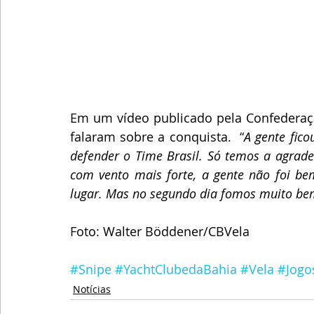
Em um vídeo publicado pela Confederação 
falaram sobre a conquista.  “
A gente fico
defender o Time Brasil. Só temos a agra
com vento mais forte, a gente não foi be
lugar. Mas no segundo dia fomos muito bem 
Foto: Walter Böddener/CBVela
#Snipe
#YachtClubedaBahia
#Vela
#Jogo
Notícias