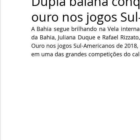
Dupla baiana conq
ouro nos jogos Su
A Bahia segue brilhando na Vela interna
da Bahia, Juliana Duque e Rafael Rizzat
Ouro nos jogos Sul-Americanos de 2018, 
em uma das grandes competições do cal