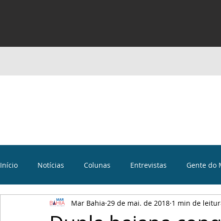
Início
Notícias
Colunas
Entrevistas
Gente do 
Mar Bahia
29 de mai. de 2018
1 min de leitu
Curiosidades