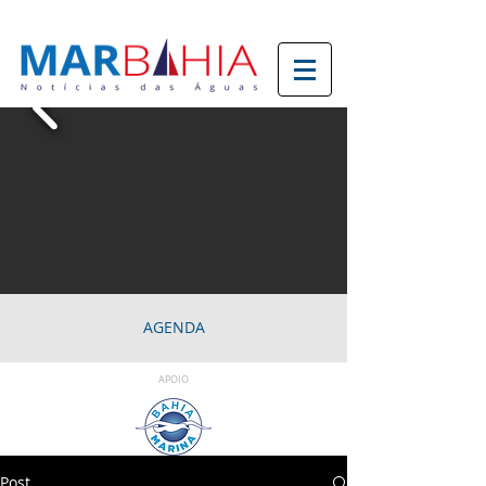
AGENDA
APOIO
Post