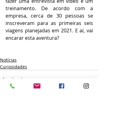
fazer uma entrevista em vídeo e um 
treinamento. De acordo com a 
empresa, cerca de 30 pessoas se 
inscreveram para as primeiras seis 
viagens planejadas em 2021. E aí, vai 
encarar esta aventura?
Notícias
Curiosidades
Posts recentes
Ver tudo