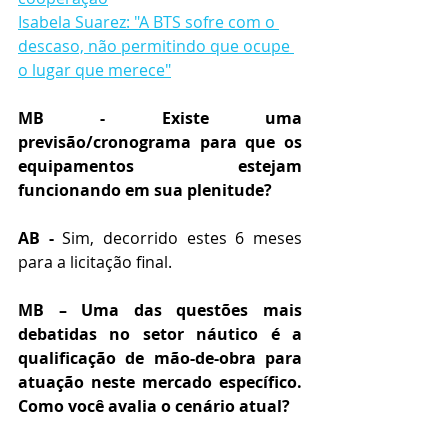
Isabela Suarez: "A BTS sofre com o 
descaso, não permitindo que ocupe 
o lugar que merece"
MB - Existe uma 
previsão/cronograma para que os 
equipamentos estejam 
funcionando em sua plenitude? 
AB -
 Sim, decorrido estes 6 meses 
para a licitação final.
MB – Uma das questões mais 
debatidas no setor náutico é a 
qualificação de mão-de-obra para 
atuação neste mercado específico. 
Como você avalia o cenário atual? 