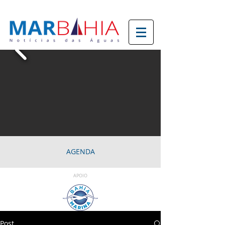
AGENDA
APOIO
Post