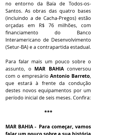
no entorno da Baía de Todos-os-
Santos. As obras das quatro bases 
(incluindo a de Cacha-Pregos) estão 
orçadas em R$ 76 milhões, com 
financiamento do Banco 
Interamericano de Desenvolvimento 
(Setur-BA) e a contrapartida estadual.
Para falar mais um pouco sobre o 
assunto, o 
MAR BAHIA
 conversou 
com o empresário 
Antonio Barreto
, 
que estará à frente da condução 
destes novos equipamentos por um 
período inicial de seis meses. Confira:
***
MAR BAHIA -  Para começar, vamos 
falar um pouco sobre a sua história 