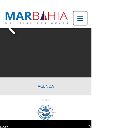
AGENDA
APOIO
Post