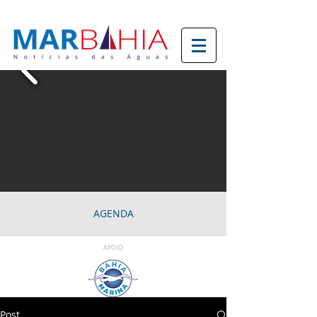
AGENDA
APOIO
Post