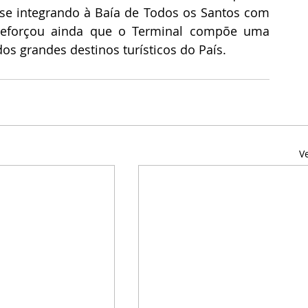
, se integrando à Baía de Todos os Santos com 
reforçou ainda que o Terminal compõe uma 
s grandes destinos turísticos do País.
V