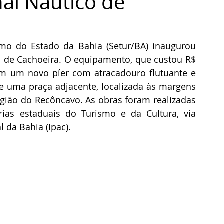
al Náutico de
smo do Estado da Bahia (Setur/BA) inaugurou 
co de Cachoeira. O equipamento, que custou R$ 
m um novo píer com atracadouro flutuante e 
de uma praça adjacente, localizada às margens 
gião do Recôncavo. As obras foram realizadas 
ias estaduais do Turismo e da Cultura, via 
l da Bahia (Ipac).