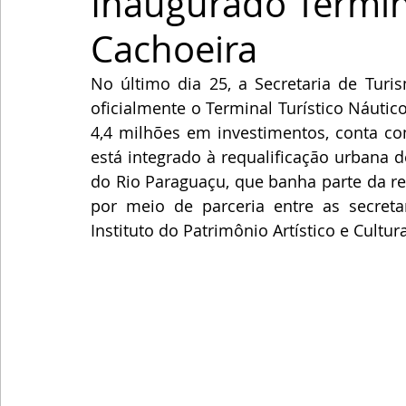
Inaugurado Termin
Cachoeira
No último dia 25, a Secretaria de Turi
oficialmente o Terminal Turístico Náuti
4,4 milhões em investimentos, conta co
está integrado à requalificação urbana 
do Rio Paraguaçu, que banha parte da re
por meio de parceria entre as secretar
Instituto do Patrimônio Artístico e Cultura