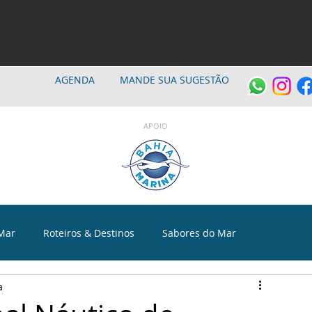
AGENDA
MANDE SUA SUGESTÃO
APOIO
Mar
Roteiros & Destinos
Sabores do Mar
a