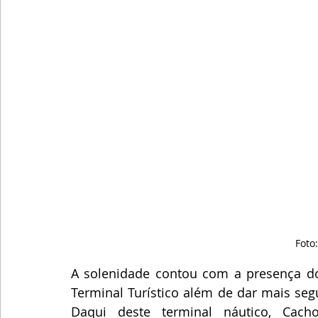
Foto
A solenidade contou com a presença do 
Terminal Turístico além de dar mais segu
Daqui deste terminal náutico, Cachoe