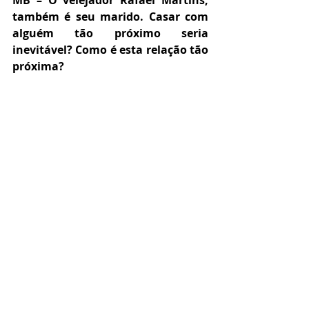
MB – O velejador Rafael Martins, 
também é seu marido. Casar com 
alguém tão próximo seria 
inevitável? Como é esta relação tão 
próxima?