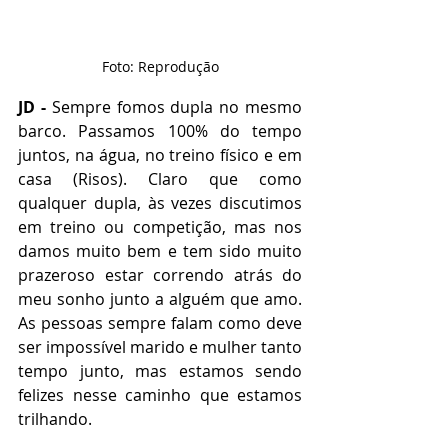
Foto: Reprodução
JD - 
Sempre fomos dupla no mesmo 
barco. Passamos 100% do tempo 
juntos, na água, no treino físico e em 
casa (Risos). Claro que como 
qualquer dupla, às vezes discutimos 
em treino ou competição, mas nos 
damos muito bem e tem sido muito 
prazeroso estar correndo atrás do 
meu sonho junto a alguém que amo. 
As pessoas sempre falam como deve 
ser impossível marido e mulher tanto 
tempo junto, mas estamos sendo 
felizes nesse caminho que estamos 
trilhando.