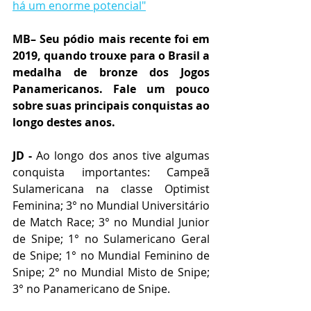
há um enorme potencial"
MB– Seu pódio mais recente foi em 
2019, quando trouxe para o Brasil a 
medalha de bronze dos Jogos 
Panamericanos. Fale um pouco 
sobre suas principais conquistas ao 
longo destes anos.
JD - 
Ao longo dos anos tive algumas 
conquista importantes: Campeã 
Sulamericana na classe Optimist 
Feminina; 3° no Mundial Universitário 
de Match Race; 3° no Mundial Junior 
de Snipe; 1° no Sulamericano Geral 
de Snipe; 1° no Mundial Feminino de 
Snipe; 2° no Mundial Misto de Snipe; 
3° no Panamericano de Snipe.