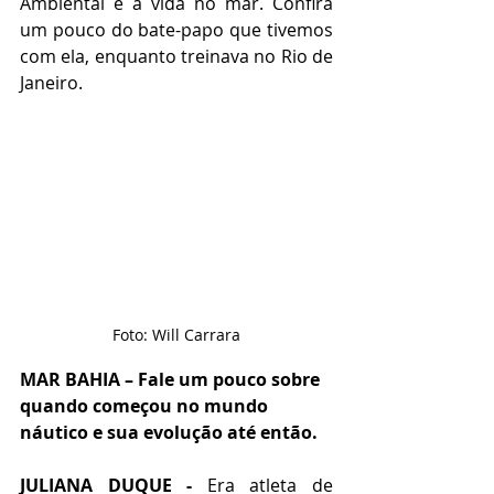
Ambiental e a vida no mar. Confira 
um pouco do bate-papo que tivemos 
com ela, enquanto treinava no Rio de 
Janeiro. 
Foto: Will Carrara
MAR BAHIA – Fale um pouco sobre 
quando começou no mundo 
náutico e sua evolução até então.
JULIANA DUQUE - 
Era atleta de 