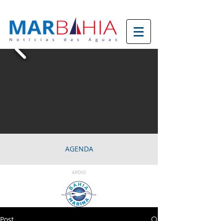
AGENDA
APOIO
Post