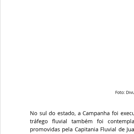
Foto: Di
No sul do estado, a Campanha foi execut
tráfego fluvial também foi contempla
promovidas pela Capitania Fluvial de Ju