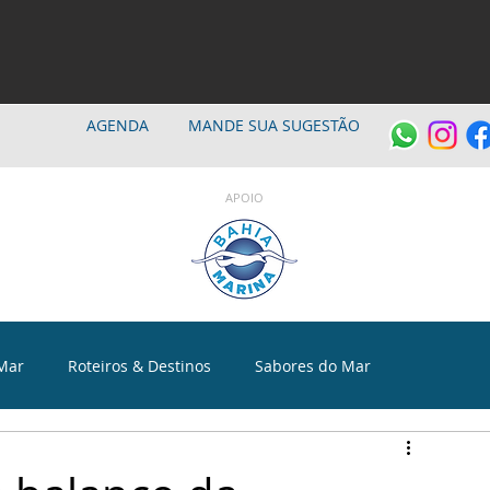
AGENDA
MANDE SUA SUGESTÃO
APOIO
Mar
Roteiros & Destinos
Sabores do Mar