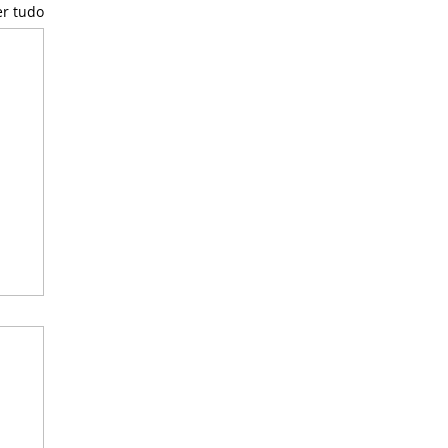
er tudo