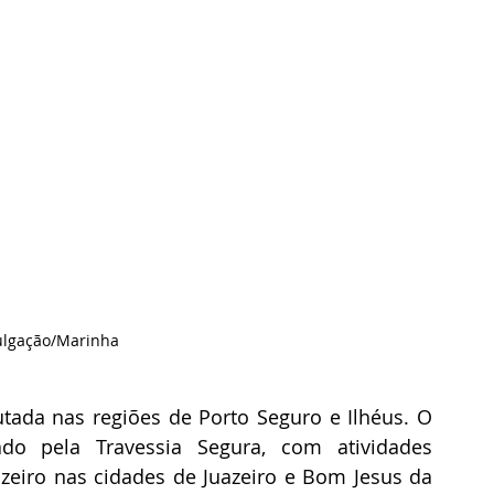
vulgação/Marinha
ada nas regiões de Porto Seguro e Ilhéus. O 
do pela Travessia Segura, com atividades 
azeiro nas cidades de Juazeiro e Bom Jesus da 