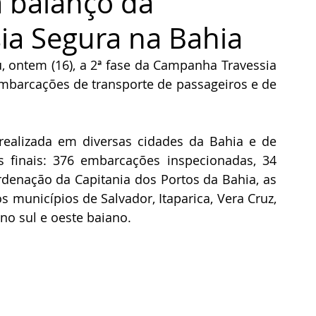
 balanço da
a Segura na Bahia
, ontem (16), a 2ª fase da Campanha Travessia 
embarcações de transporte de passageiros e de 
realizada em diversas cidades da Bahia e de 
 finais: 376 embarcações inspecionadas, 34 
rdenação da Capitania dos Portos da Bahia, as 
s municípios de Salvador, Itaparica, Vera Cruz, 
 no sul e oeste baiano.