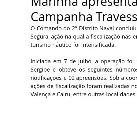
Marinha apresenta
Campanha Travessi
O Comando do 2º Distrito Naval concluiu
Segura, ação na qual a fiscalização nas 
turismo náutico foi intensificada.
Iniciada em 7 de julho, a operação foi 
Sergipe e obteve os seguintes números
notificações e 02 apreensões. Sob a coo
ações de fiscalização foram realizadas no
Valença e Cairu, entre outras localidades