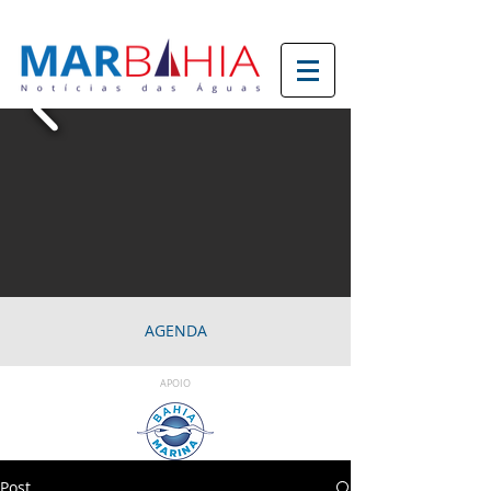
AGENDA
APOIO
Post