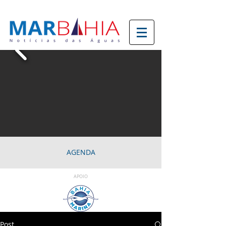
AGENDA
APOIO
Post