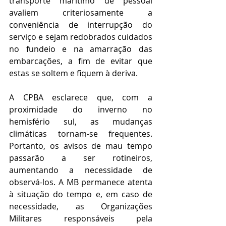
transporte marítimo de pessoal 
avaliem criteriosamente a 
conveniência de interrupção do 
serviço e sejam redobrados cuidados 
no fundeio e na amarração das 
embarcações, a fim de evitar que 
estas se soltem e fiquem à deriva. 
A CPBA esclarece que, com a 
proximidade do inverno no 
hemisfério sul, as mudanças 
climáticas tornam-se frequentes. 
Portanto, os avisos de mau tempo 
passarão a ser rotineiros, 
aumentando a necessidade de 
observá-los. A MB permanece atenta 
à situação do tempo e, em caso de 
necessidade, as Organizações 
Militares responsáveis pela 