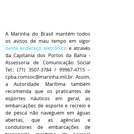
A Marinha do Brasil mantém todos 
os avisos de mau tempo em vigor 
neste endereço eletrônico
 e através 
da Capitania dos Portos da Bahia - 
Assessoria de Comunicação Social 
Tel.: (71) 3507-3784 / 99967-4715 – 
cpba.comsoc@marinha.mil.br. Assim, 
a Autoridade Marítima também 
recomenda que os praticantes de 
esportes náuticos em geral, as 
embarcações de esporte e recreio e 
de pesca não naveguem em águas 
abertas, que as agências e 
condutores de embarcações de 