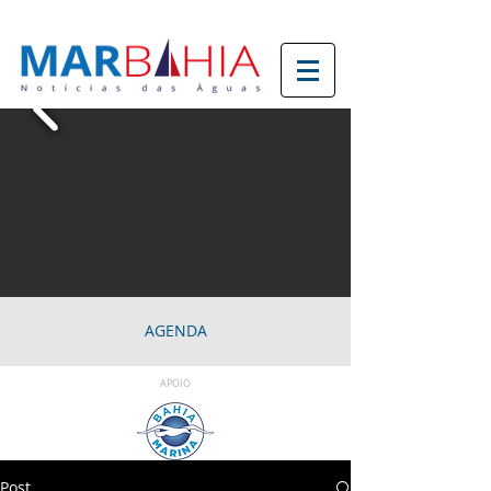
AGENDA
APOIO
Post