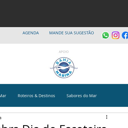
AGENDA
MANDE SUA SUGESTÃO
APOIO
Mar
Roteiros & Destinos
Sabores do Mar
a