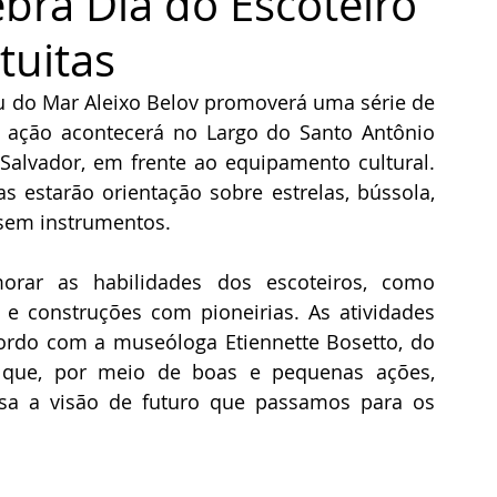
bra Dia do Escoteiro
tuitas
eu do Mar Aleixo Belov promoverá uma série de 
A ação acontecerá no Largo do Santo Antônio 
alvador, em frente ao equipamento cultural. 
s estarão orientação sobre estrelas, bússola, 
 sem instrumentos.
orar as habilidades dos escoteiros, como 
e construções com pioneirias. As atividades 
ordo com a museóloga Etiennette Bosetto, do 
 que, por meio de boas e pequenas ações, 
a a visão de futuro que passamos para os 