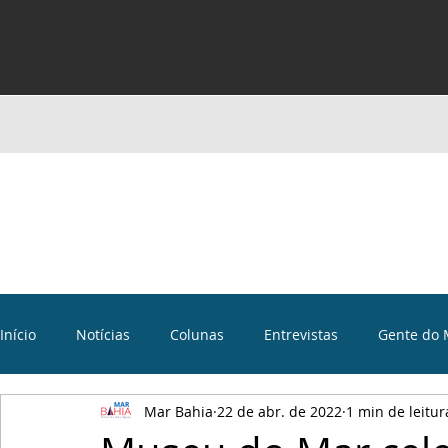
Início
Notícias
Colunas
Entrevistas
Gente do 
Mar Bahia
22 de abr. de 2022
1 min de leitur
Curiosidades