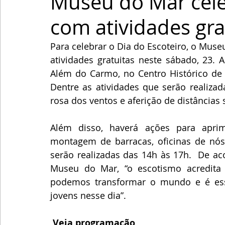
Museu do Mar cele
com atividades gra
Para celebrar o Dia do Escoteiro, o Mus
atividades gratuitas neste sábado, 23. 
Além do Carmo, no Centro Histórico de S
Dentre as atividades que serão realizada
rosa dos ventos e aferição de distâncias
Além disso, haverá ações para aprim
montagem de barracas, oficinas de nós 
serão realizadas das 14h às 17h.  De ac
Museu do Mar, “o escotismo acredita
podemos transformar o mundo e é ess
jovens nesse dia”.
Veja programação