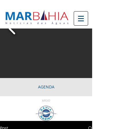
AGENDA
APOIO
Post