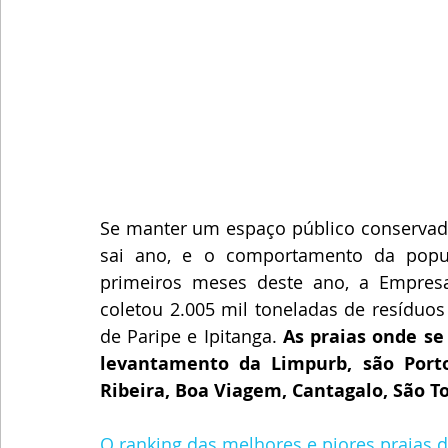
Se manter um espaço público conservado 
sai ano, e o comportamento da popu
primeiros meses deste ano, a Empresa
coletou 2.005 mil toneladas de resíduos
de Paripe e Ipitanga. 
As praias onde se
levantamento da Limpurb, são Porto 
Ribeira, Boa Viagem, Cantagalo, São T
O ranking das melhores e piores praias 