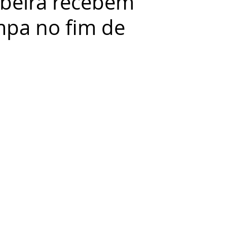
ibeira recebem
mpa no fim de