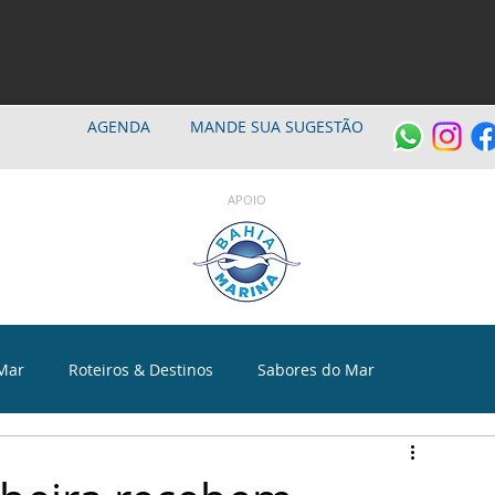
AGENDA
MANDE SUA SUGESTÃO
APOIO
Mar
Roteiros & Destinos
Sabores do Mar
a