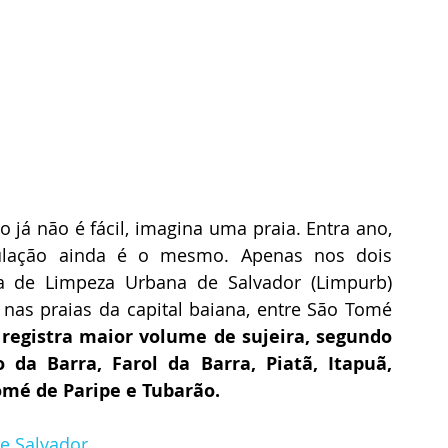
já não é fácil, imagina uma praia. Entra ano, 
lação ainda é o mesmo. Apenas nos dois 
 de Limpeza Urbana de Salvador (Limpurb) 
 nas praias da capital baiana, entre São Tomé 
 registra maior volume de sujeira, segundo 
da Barra, Farol da Barra, Piatã, Itapuã, 
omé de Paripe e Tubarão.
de Salvador