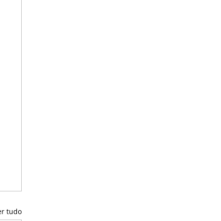
er tudo