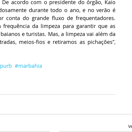
De acordo com o presidente do órgão, Kaio 
adosamente durante todo o ano, e no verão é 
r conta do grande fluxo de frequentadores. 
frequência da limpeza para garantir que as 
aianos e turistas. Mas, a limpeza vai além da 
radas, meios-fios e retiramos as pichações”, 
mpurb
#marbahia
V