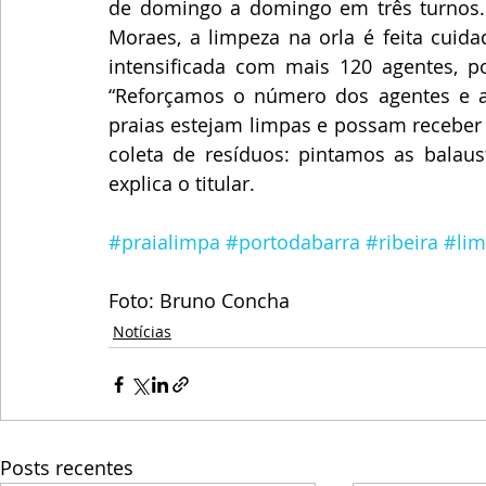
de domingo a domingo em três turnos. 
Moraes, a limpeza na orla é feita cuid
intensificada com mais 120 agentes, po
“Reforçamos o número dos agentes e a 
praias estejam limpas e possam receber b
coleta de resíduos: pintamos as balaust
explica o titular.
#praialimpa
#portodabarra
#ribeira
#li
Foto: Bruno Concha
Notícias
Posts recentes