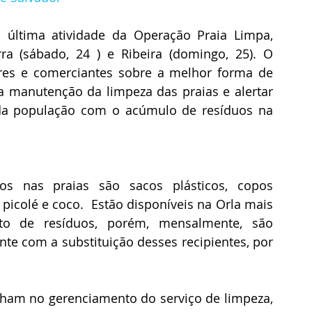
 última atividade da Operação Praia Limpa, 
a (sábado, 24 ) e Ribeira (domingo, 25). O 
ores e comerciantes sobre a melhor forma de 
 a manutenção da limpeza das praias e alertar 
da população com o acúmulo de resíduos na 
s nas praias são sacos plásticos, copos 
 picolé e coco.  Estão disponíveis na Orla mais 
to de resíduos, porém, mensalmente, são 
 com a substituição desses recipientes, por 
alham no gerenciamento do serviço de limpeza, 