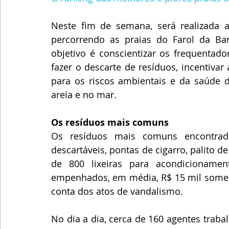
Neste fim de semana, será realizada a
percorrendo as praias do Farol da Barr
objetivo é conscientizar os frequentad
fazer o descarte de resíduos, incentivar
para os riscos ambientais e da saúde 
areia e no mar. 
Os resíduos mais comuns 
Os resíduos mais comuns encontrado
descartáveis, pontas de cigarro, palito de
de 800 lixeiras para acondicionamen
empenhados, em média, R$ 15 mil somente
conta dos atos de vandalismo. 
No dia a dia, cerca de 160 agentes trab