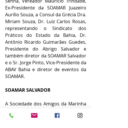
Senna, Vereador Maurício Trindade, 
Ex-Presidente da SOAMAR Juazeiro 
Aurílio Souza, a Consul da Grécia Dra. 
Miriam Souza, Dr. Luiz Carlos Rosas, 
representando o Sindicato dos 
Práticos do Estado da Bahia, Dr. 
Antônio Ricardo Guimarães Guedes, 
Presidente do Abrigo Salvador e 
também diretor da SOAMAR Salvador 
e o Sr. Jorge Pinto, Vice-Presidente da 
ABAV Bahia e diretor de eventos da 
SOAMAR.
SOAMAR SALVADOR
A Sociedade dos Amigos da Marinha 
(SOAMAR) é uma entidade civil, sem 
fins lucrativos, que atua em parceria 
com a Marinha do Brasil. A SOAMAR 