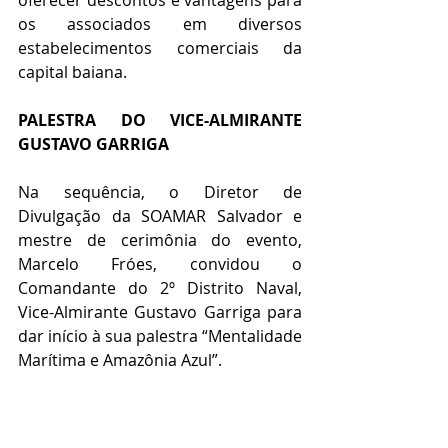
oferecer descontos e vantagens para 
os associados em diversos 
estabelecimentos comerciais da 
capital baiana.
PALESTRA DO VICE-ALMIRANTE 
GUSTAVO GARRIGA
Na sequência, o Diretor de 
Divulgação da SOAMAR Salvador e 
mestre de cerimônia do evento, 
Marcelo Fróes, convidou o 
Comandante do 2º Distrito Naval, 
Vice-Almirante Gustavo Garriga para 
dar início à sua palestra “Mentalidade 
Marítima e Amazônia Azul”.