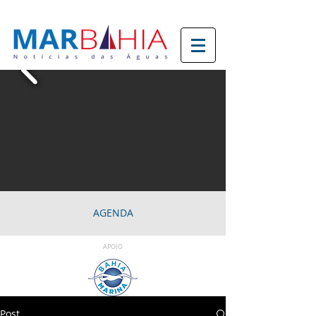
AGENDA
APOIO
Post