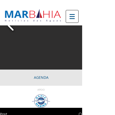
AGENDA
APOIO
Post