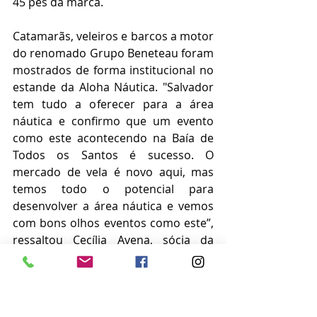
45 pés da marca.
Catamarãs, veleiros e barcos a motor 
do renomado Grupo Beneteau foram 
mostrados de forma institucional no 
estande da Aloha Náutica. "Salvador 
tem tudo a oferecer para a área 
náutica e confirmo que um evento 
como este acontecendo na Baía de 
Todos os Santos é sucesso. O 
mercado de vela é novo aqui, mas 
temos todo o potencial para 
desenvolver a área náutica e vemos 
com bons olhos eventos como este”, 
ressaltou Cecília Avena, sócia da 
Aloha Náutica, representante 
exclusiva no Brasil dos veleiros, 
catamarãs e barcos a motor do 
Grupo Beneteau.