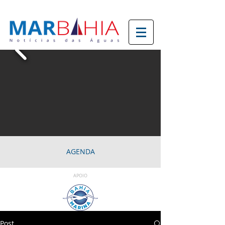
AGENDA
APOIO
Post