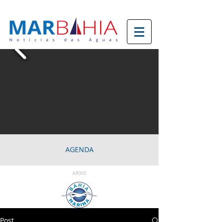
AGENDA
APOIO
Post