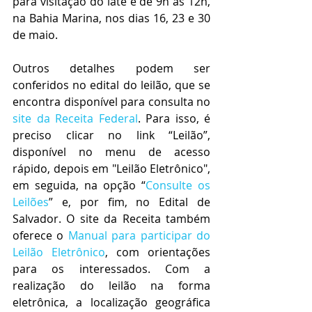
para visitação do iate é de 9h às 12h, 
na Bahia Marina, nos dias 16, 23 e 30 
de maio.
Outros detalhes podem ser 
conferidos no edital do leilão, que se 
encontra disponível para consulta no 
site da Receita Federal
. Para isso, é 
preciso clicar no link “Leilão”, 
disponível no menu de acesso 
rápido, depois em "Leilão Eletrônico", 
em seguida, na opção “
Consulte os 
Leilões
” e, por fim, no Edital de 
Salvador. O site da Receita também 
oferece o
 Manual para participar do 
Leilão Eletrônico
, com orientações 
para os interessados. Com a 
realização do leilão na forma 
eletrônica, a localização geográfica 