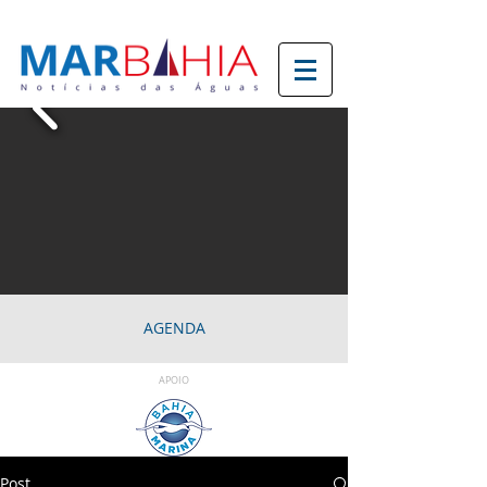
AGENDA
APOIO
Post