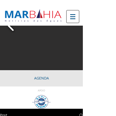
AGENDA
APOIO
Post