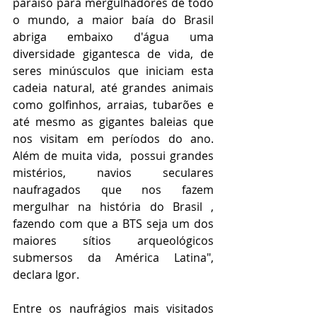
paraíso para mergulhadores de todo 
o mundo, a maior baía do Brasil 
abriga embaixo d'água uma 
diversidade gigantesca de vida, de 
seres minúsculos que iniciam esta 
cadeia natural, até grandes animais 
como golfinhos, arraias, tubarões e 
até mesmo as gigantes baleias que 
nos visitam em períodos do ano. 
Além de muita vida,  possui grandes 
mistérios, navios seculares 
naufragados que nos fazem 
mergulhar na história do Brasil , 
fazendo com que a BTS seja um dos 
maiores sítios arqueológicos 
submersos da América Latina", 
declara Igor. 
Entre os naufrágios mais visitados 