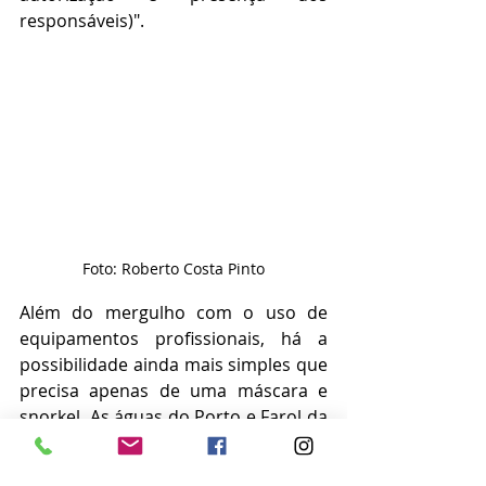
responsáveis)".
Foto: Roberto Costa Pinto
Além do mergulho com o uso de 
equipamentos profissionais, há a 
possibilidade ainda mais simples que 
precisa apenas de uma máscara e 
snorkel. As águas do Porto e Farol da 
Barra, praia da Boa Viagem, além das 
praias de Ilha dos Frades, por 