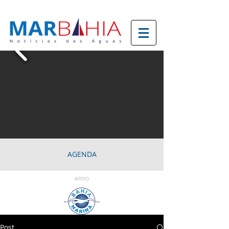
AGENDA
APOIO
Post