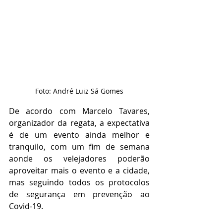
Foto: André Luiz Sá Gomes
De acordo com Marcelo Tavares, 
organizador da regata, a expectativa 
é de um evento ainda melhor e 
tranquilo, com um fim de semana 
aonde os velejadores poderão 
aproveitar mais o evento e a cidade, 
mas seguindo todos os protocolos 
de segurança em prevenção ao 
Covid-19. 