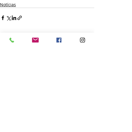
Notícias
Posts recentes
Ver tudo