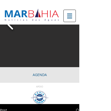
AGENDA
APOIO
Post