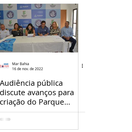
Mar Bahia
16 de nov. de 2022
Audiência pública
discute avanços para
criação do Parque
Marinho da Cidade
Baixa