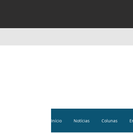
Início
Notícias
Colunas
E