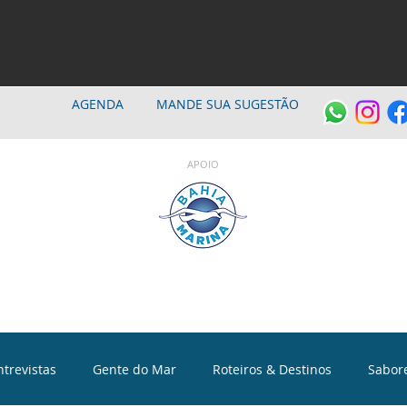
AGENDA
MANDE SUA SUGESTÃO
APOIO
ntrevistas
Gente do Mar
Roteiros & Destinos
Sabor