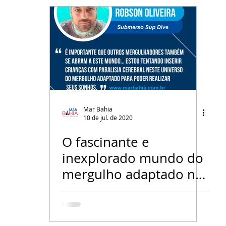
Mar Bahia
10 de jul. de 2020
O fascinante e
inexplorado mundo do
mergulho adaptado na
Bahia