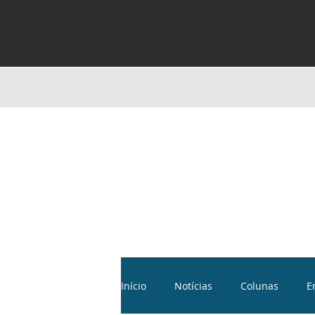
Início
Notícias
Colunas
E