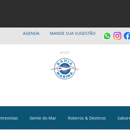
AGENDA
MANDE SUA SUGESTÃO
APOIO
ntrevistas
Gente do Mar
Roteiros & Destinos
Sabor