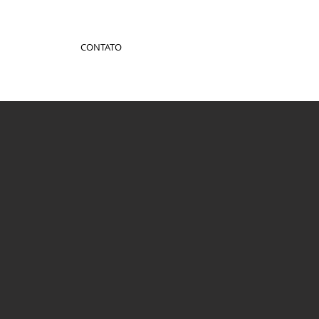
CONTATO