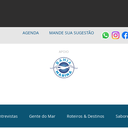
AGENDA
MANDE SUA SUGESTÃO
APOIO
ntrevistas
Gente do Mar
Roteiros & Destinos
Sabor