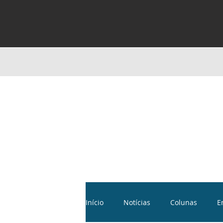
Início
Notícias
Colunas
E