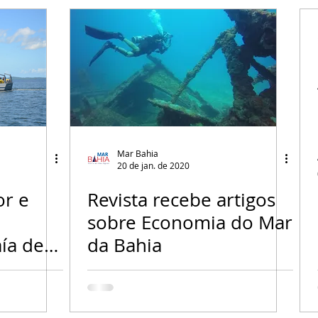
Mar Bahia
20 de jan. de 2020
or e
Revista recebe artigos
sobre Economia do Mar
ía de
da Bahia