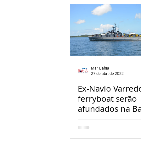
Mar Bahia
27 de abr. de 2022
Ex-Navio Varred
ferryboat serão
afundados na Ba
Todos-os-Santos