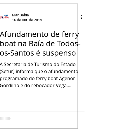
Mar Bahia
16 de out. de 2019
Afundamento de ferry
boat na Baía de Todos-
os-Santos é suspenso
A Secretaria de Turismo do Estado
(Setur) informa que o afundamento
programado do ferry boat Agenor
Gordilho e do rebocador Vega,...