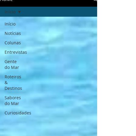
Início
Início
Notícias
Colunas
Entrevistas
Gente
do Mar
Roteiros
&
Destinos
Sabores
do Mar
Curiosidades