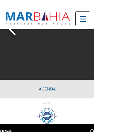
AGENDA
APOIO
HOME