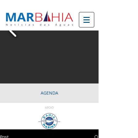
AGENDA
APOIO
Post