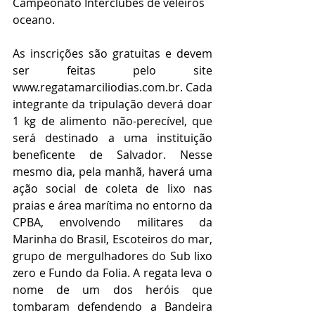
Campeonato Interclubes de veleiros 
oceano. 
As inscrições são gratuitas e devem 
ser feitas pelo site 
www.regatamarciliodias.com.br. Cada 
integrante da tripulação deverá doar 
1 kg de alimento não-perecível, que 
será destinado a uma instituição 
beneficente de Salvador. Nesse 
mesmo dia, pela manhã, haverá uma 
ação social de coleta de lixo nas 
praias e área marítima no entorno da 
CPBA, envolvendo militares da 
Marinha do Brasil, Escoteiros do mar, 
grupo de mergulhadores do Sub lixo 
zero e Fundo da Folia. A regata leva o 
nome de um dos heróis que 
tombaram defendendo a Bandeira 