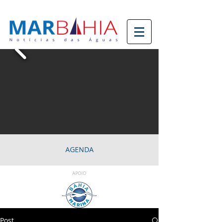
AGENDA
APOIO
Post