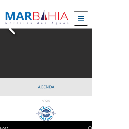
AGENDA
APOIO
Post