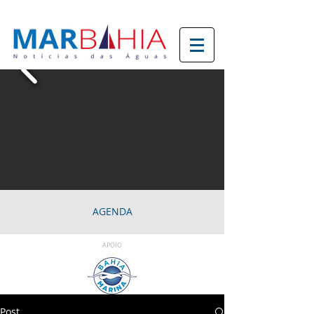
AGENDA
APOIO
Post