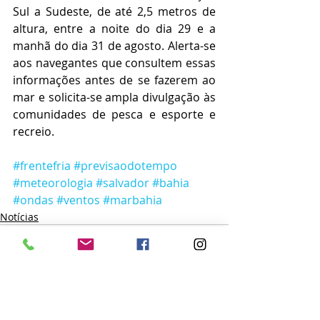
Sul a Sudeste, de até 2,5 metros de 
altura, entre a noite do dia 29 e a 
manhã do dia 31 de agosto. Alerta-se 
aos navegantes que consultem essas 
informações antes de se fazerem ao 
mar e solicita-se ampla divulgação às 
comunidades de pesca e esporte e 
recreio.
#frentefria
#previsaodotempo
#meteorologia
#salvador
#bahia
#ondas
#ventos
#marbahia
Notícias
Posts recentes
Ver tudo