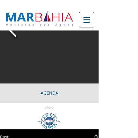
AGENDA
APOIO
Post