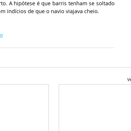
to. A hipótese é que barris tenham se soltado 
 indícios de que o navio viajava cheio.
lo
V