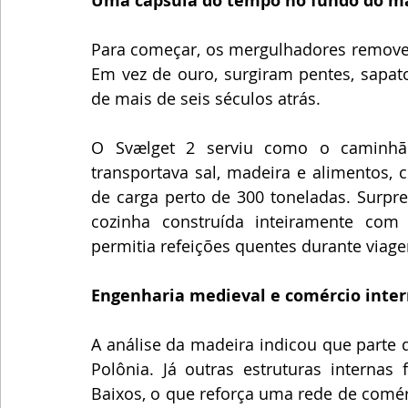
Uma cápsula do tempo no fundo do m
Para começar, os mergulhadores removera
Em vez de ouro, surgiram pentes, sapato
de mais de seis séculos atrás.
O Svælget 2 serviu como o caminhão
transportava sal, madeira e alimentos,
de carga perto de 300 toneladas. Surp
cozinha construída inteiramente com ti
permitia refeições quentes durante viage
Engenharia medieval e comércio inter
A análise da madeira indicou que parte 
Polônia. Já outras estruturas internas 
Baixos, o que reforça uma rede de comér