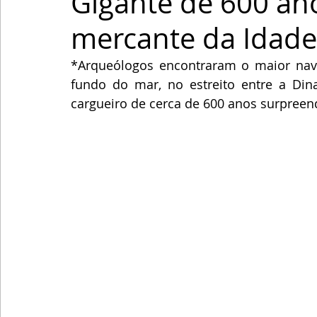
Gigante de 600 an
mercante da Idade
*Arqueólogos encontraram o maior navi
fundo do mar, no estreito entre a Dina
cargueiro de cerca de 600 anos surpreen