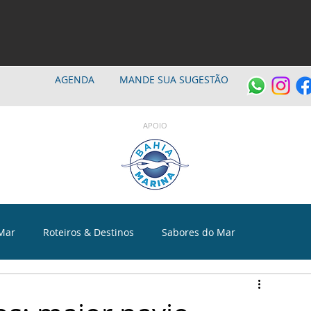
AGENDA
MANDE SUA SUGESTÃO
APOIO
Mar
Roteiros & Destinos
Sabores do Mar