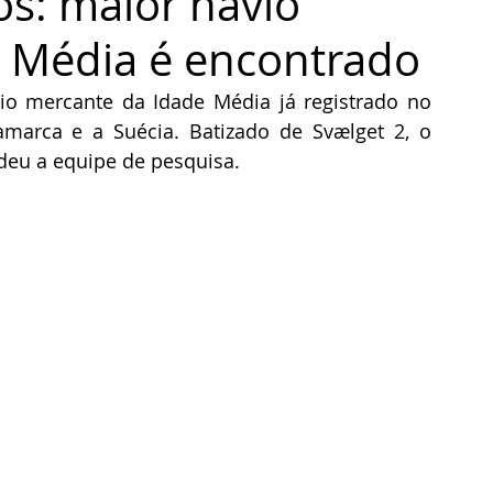
os: maior navio
 Média é encontrado
o mercante da Idade Média já registrado no 
marca e a Suécia. Batizado de Svælget 2, o 
deu a equipe de pesquisa.