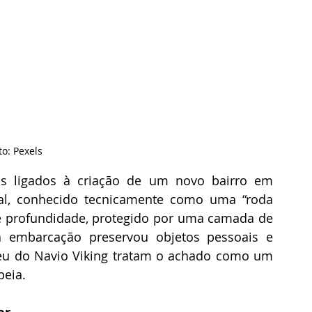
to: Pexels
os ligados à criação de um novo bairro em 
l, conhecido tecnicamente como uma “roda 
e profundidade, protegido por uma camada de 
a embarcação preservou objetos pessoais e 
eu do Navio Viking tratam o achado como um 
peia.