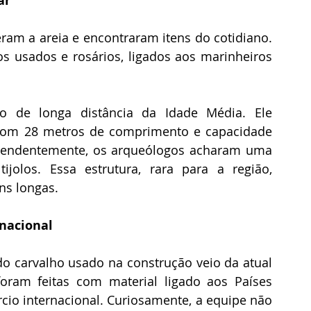
ar
m a areia e encontraram itens do cotidiano. 
s usados e rosários, ligados aos marinheiros 
 de longa distância da Idade Média. Ele 
 com 28 metros de comprimento e capacidade 
reendentemente, os arqueólogos acharam uma 
jolos. Essa estrutura, rara para a região, 
ns longas.
nacional
do carvalho usado na construção veio da atual 
foram feitas com material ligado aos Países 
cio internacional. Curiosamente, a equipe não 