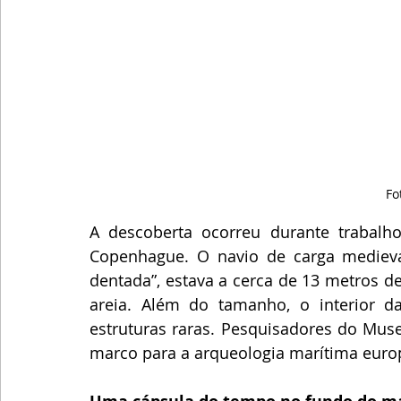
Fo
A descoberta ocorreu durante trabalh
Copenhague. O navio de carga medieva
dentada”, estava a cerca de 13 metros d
areia. Além do tamanho, o interior d
estruturas raras. Pesquisadores do Mus
marco para a arqueologia marítima euro