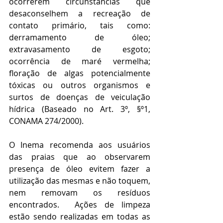
ocorrerem circunstâncias que 
desaconselhem a recreação de 
contato primário, tais como: 
derramamento de óleo; 
extravasamento de esgoto; 
ocorrência de maré vermelha; 
floração de algas potencialmente 
tóxicas ou outros organismos e 
surtos de doenças de veiculação 
hídrica (Baseado no Art. 3º, §º1, 
CONAMA 274/2000).
O Inema recomenda aos usuários 
das praias que ao observarem 
presença de óleo evitem fazer a 
utilização das mesmas e não toquem, 
nem removam os resíduos 
encontrados.  Ações de limpeza 
estão sendo realizadas em todas as 