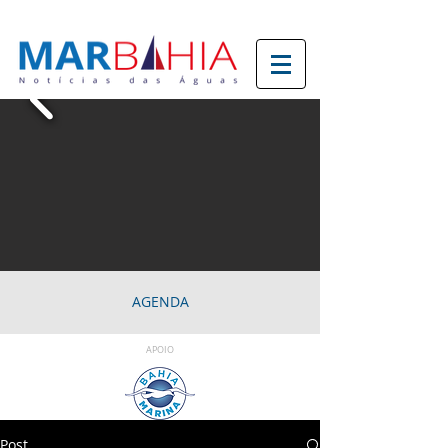
AGENDA
APOIO
Post