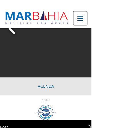
AGENDA
APOIO
Post