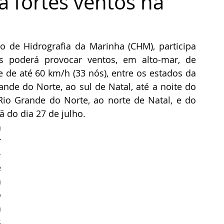
a fortes ventos na
 de Hidrografia da Marinha (CHM), participa 
os poderá provocar ventos, em alto-mar, de 
 de até 60 km/h (33 nós), entre os estados da 
ande do Norte, ao sul de Natal, até a noite do 
Rio Grande do Norte, ao norte de Natal, e do 
ã do dia 27 de julho. 
 
 
-
 
 
 
 
 