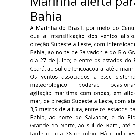
Marinha alerta par
Bahia
A Marinha do Brasil, por meio do Centro
que a intensificação dos ventos alísi
direção Sudeste a Leste, com intensidade
Bahia, ao norte de Salvador, e do Rio Gr
dia 27 de julho; e entre os estados do 
Ceará, ao sul de Jericoacoara, até a manh
Os ventos associados a esse sistema
meteorológico poderão ocasionar
agitação marítima com ondas, em alto
mar, de direção Sudeste a Leste, com até
3,5 metros de altura, entre os estados da
Bahia, ao norte de Salvador, e do Rio
Grande do Norte, ao sul de Natal, até a
tarde do dia 28 de julho. Há condições