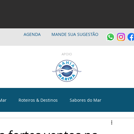
AGENDA
MANDE SUA SUGESTÃO
APOIO
Mar
Roteiros & Destinos
Sabores do Mar