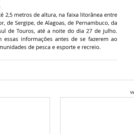
 
 2,5 metros de altura, na faixa litorânea entre 
or, de Sergipe, de Alagoas, de Pernambuco, da 
ul de Touros, até a noite do dia 27 de julho. 
m essas informações antes de se fazerem ao 
munidades de pesca e esporte e recreio.
V