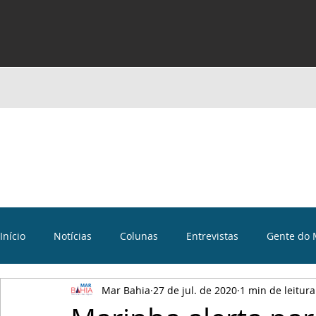
Início
Notícias
Colunas
Entrevistas
Gente do 
Mar Bahia
27 de jul. de 2020
1 min de leitura
Curiosidades