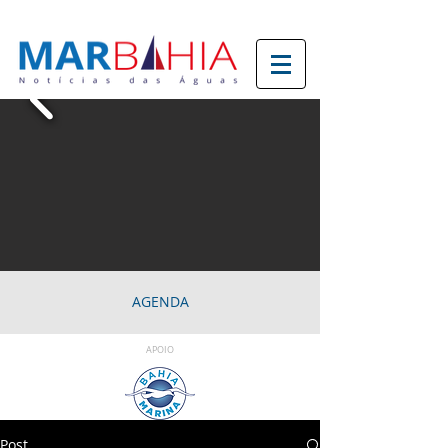
AGENDA
APOIO
Post